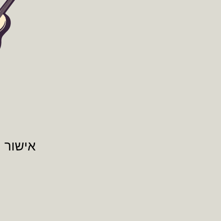
אישור י